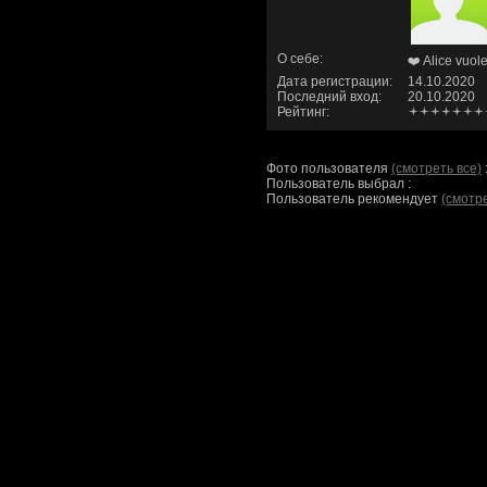
О себе:
❤️ Alice vuole
Дата регистрации:
14.10.2020
Последний вход:
20.10.2020
Рейтинг:
Фото пользователя
(смотреть все)
Пользователь выбрал :
Пользователь рекомендует
(смотре