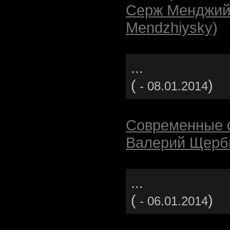
Серж Менджийс
Mendzhiysky)
...
(
)
- 08.01.2014
Современные 
Валерий Щерб
...
(
)
- 06.01.2014