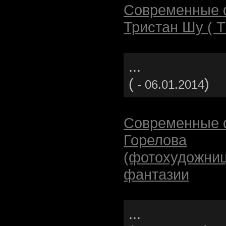
Современные 
Тристан Шу ( Tr
...
(
)
- 06.01.2014
Современные 
Горелова
(фотохудожни
фантазии
...