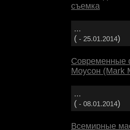
съемка
...
(
)
- 25.01.2014
Современные 
Моусон (Mark 
...
(
)
- 08.01.2014
Всемирные ма